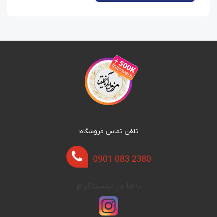
تلفن تماس فروشگاه:
0901 083 2380
با ما در اینستاگرام