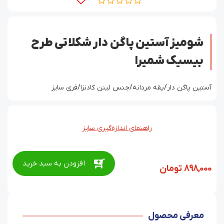
شومیز آستین پاگن دار شکلاتی طرح
بیسیک شمیرا
آستین پاگن دار/یقه مردانه/جنس لینن کادنزا/فری سایز
راهنمای اندازه‌گیری سایز
افزودن به سبد خرید
898,000
تومان
معرفی محصول