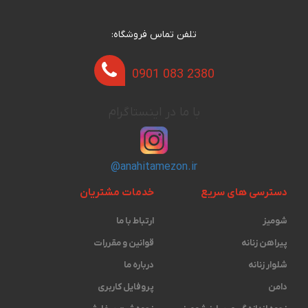
تلفن تماس فروشگاه:
0901 083 2380
با ما در اینستاگرام
@anahitamezon.ir
دسترسی های سریع
خدمات مشتریان
شومیز
ارتباط با ما
پیراهن زنانه
قوانین و مقررات
شلوار زنانه
درباره ما
دامن
پروفایل کاربری