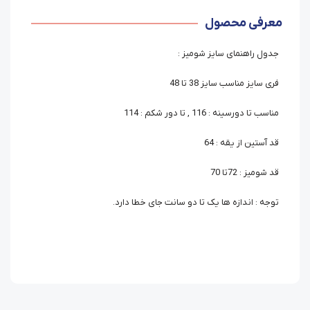
معرفی محصول
جدول راهنمای سایز شومیز :
فری سایز مناسب سایز 38 تا 48
مناسب تا دورسینه : 116 , تا دور شکم : 114
قد آستین از یقه : 64
قد شومیز : 72تا 70
توجه : اندازه ها یک تا دو سانت جای خطا دارد.