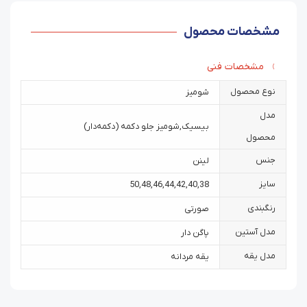
مشخصات محصول
مشخصات فنی
نوع محصول
شومیز
مدل
بیسیک
,
شومیز جلو دکمه (دکمه‌دار)
محصول
جنس
لینن
سایز
50
,
48
,
46
,
44
,
42
,
40
,
38
رنگبندی
صورتی
مدل آستین
پاگن دار
مدل یقه
یقه مردانه