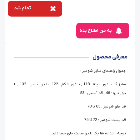
تمام شد
به من اطلاع بده
معرفی محصول
جدول راهنمای سایز شومیز :
سایز 2 : تا دور سینه : 118 , تا دور شکم : 122 , تا دور باسن : 132 , تا
دور بازو : 46 , قد آستین : 53
قد جلو شومیز : 65 تا 70
قد پشت شومیز : 72 تا 75
توجه : اندازه ها یک تا دو سانت جای خطا دارد.