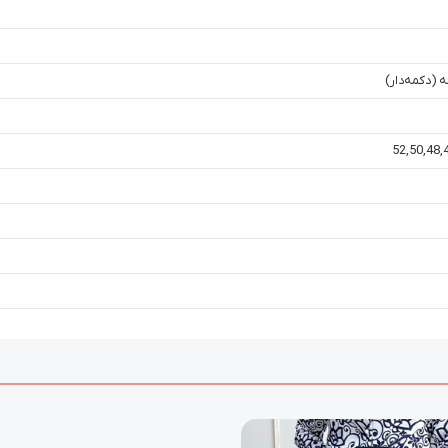
 (دکمه‌دار)
52
,
50
,
48
,