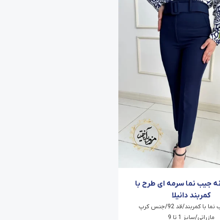
نه جیب نما سرمه ای طرح با
کمربند دانیلا
شلوار جیب نما با کمربند/قد 92/جنس کرپ
مازراتی/سایز 1 تا 9