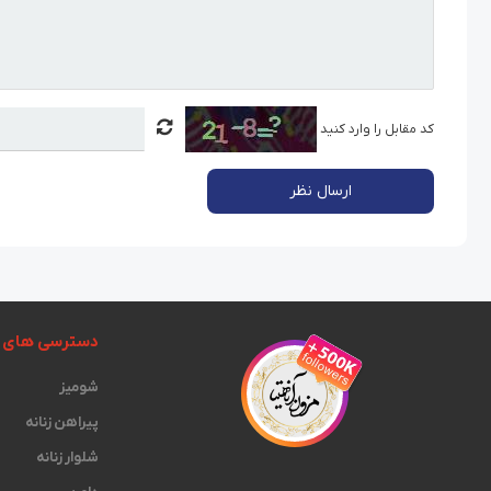
کد مقابل را وارد کنید
ارسال نظر
دسترسی های 
شومیز
پیراهن زنانه
شلوار زنانه