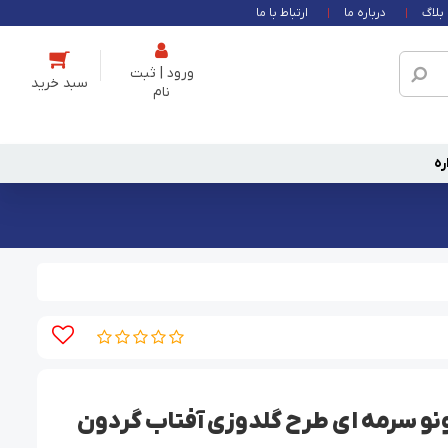
بلاگ
درباره ما
ارتباط با ما
ورود | ثبت
نام
ره
و سرمه ای طرح گلدوزی آفتاب گردون