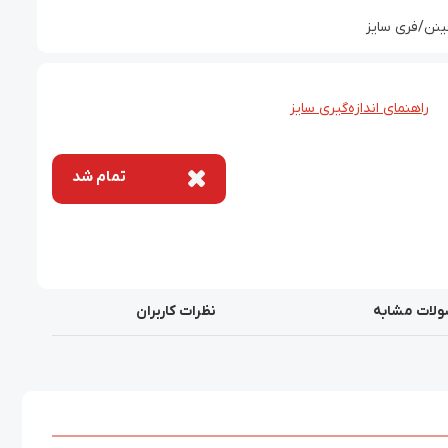
نن/فری سایز
راهنمای اندازه‌گیری سایز
تمام شد
لات مشابه
نظرات کاربران