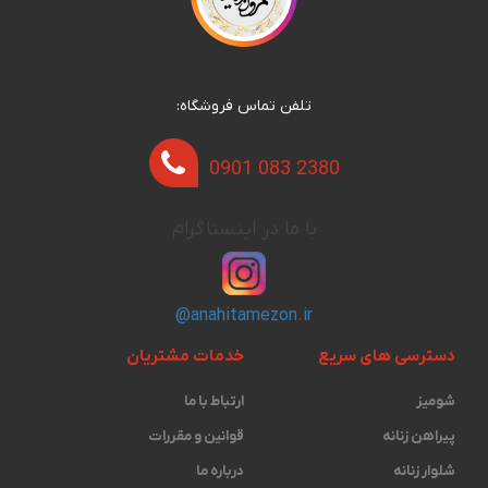
تلفن تماس فروشگاه:
0901 083 2380
با ما در اینستاگرام
@anahitamezon.ir
دسترسی های سریع
خدمات مشتریان
شومیز
ارتباط با ما
پیراهن زنانه
قوانین و مقررات
شلوار زنانه
درباره ما