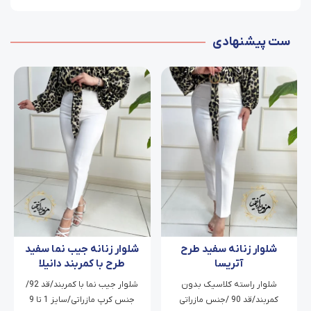
ست پیشنهادی
شلوار زنانه سفید طرح
شلوار زنانه جیب نما سفید
آتریسا
طرح با کمربند دانیلا
شلوار راسته کلاسیک بدون
شلوار جیب نما با کمربند/قد 92/
کمربند/قد 90 /جنس مازراتی
جنس کرپ مازراتی/سایز 1 تا 9