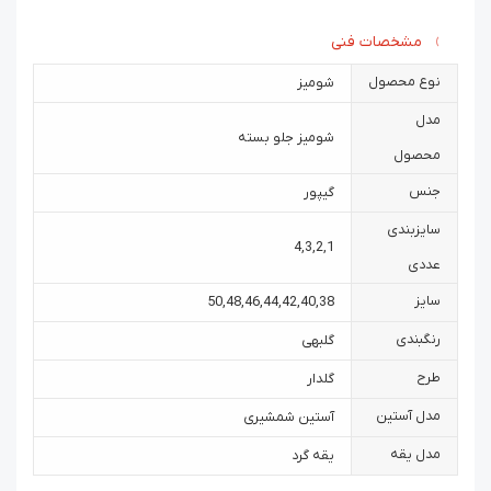
مشخصات فنی
نوع محصول
شومیز
مدل
شومیز جلو بسته
محصول
جنس
گیپور
سایزبندی
4
,
3
,
2
,
1
عددی
سایز
50
,
48
,
46
,
44
,
42
,
40
,
38
رنگبندی
گلبهی
طرح
گلدار
مدل آستین
آستین شمشیری
مدل یقه
یقه گرد