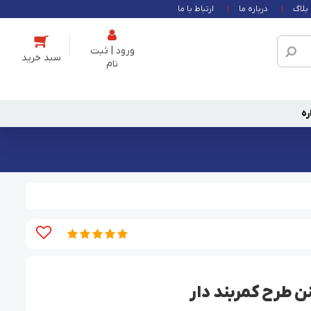
بلاگ
درباره ما
ارتباط با ما
ورود | ثبت
نام
ره
ن طرح کمربند دار