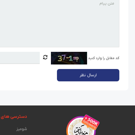
کد مقابل را وارد کنید
ارسال نظر
دسترسی های 
شومیز