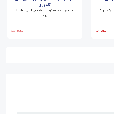
گلدوزی
آستین بلند/یقه گرد ب ب/جنس لینن/سایز 1
آستین بلند/یقه گرد ب ب/جنس لینن/سایز 1
تا 4
تمام شد
تمام شد