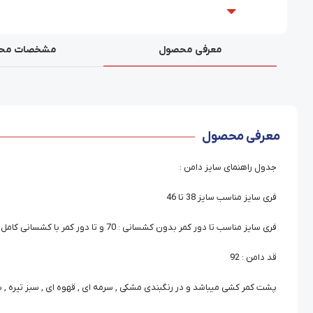
معرفی محصول
مشخصات مح
معرفی محصول
جدول راهنمای سایز دامن :
فری سایز مناسب سایز 38 تا 46
فری سایز مناسب تا دور کمر بدون کشسانی : 70 و تا دور کمر با کشسانی کامل : 104
قد دامن : 92
پشت کمر کشی میباشد و در رنگبندی مشکی , سرمه ای , قهوه ای , سبز تیره , س