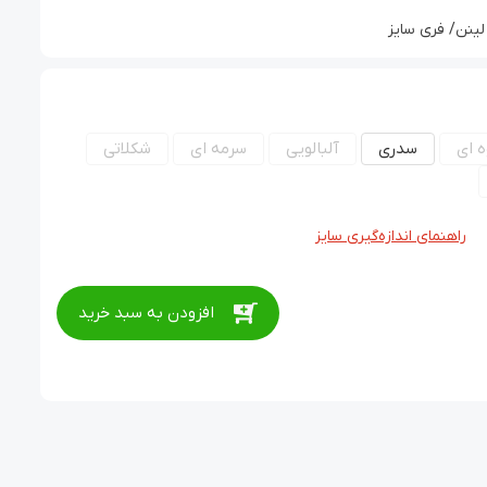
ینن/ فری سایز
 ای
سدری
آلبالویی
سرمه ای
شکلاتی
راهنمای اندازه‌گیری سایز
افزودن به سبد خرید