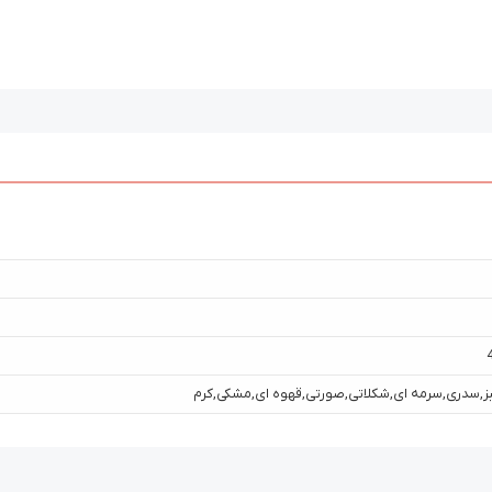
ز
,
سدری
,
سرمه ای
,
شکلاتی
,
صورتی
,
قهوه ای
,
مشکی
,
کرم