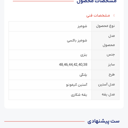
مشخصات محصول
مشخصات فنی
نوع محصول
شومیز
مدل
شومیز باکسی
محصول
جنس
ینزی
سایز
48
,
46
,
44
,
42
,
40
,
38
طرح
پلنگی
مدل آستین
آستین کیمونو
مدل یقه
یقه شکاری
ست پیشنهادی