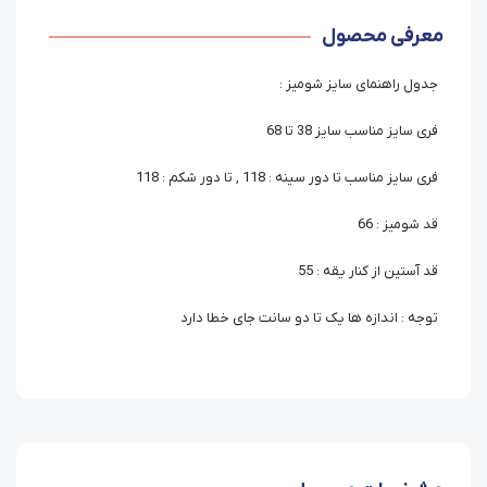
معرفی محصول
جدول راهنمای سایز شومیز :
فری سایز مناسب سایز 38 تا 68
فری سایز مناسب تا دور سینه : 118 , تا دور شکم : 118
قد شومیز : 66
قد آستین از کنار یقه : 55
توجه : اندازه ها یک تا دو سانت جای خطا دارد