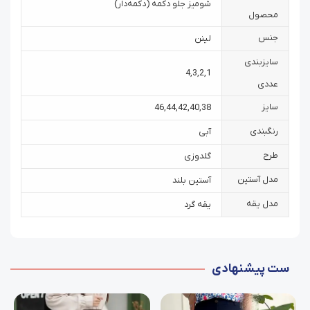
شومیز جلو دکمه (دکمه‌دار)
محصول
جنس
لینن
سایزبندی
4
,
3
,
2
,
1
عددی
سایز
46
,
44
,
42
,
40
,
38
رنگبندی
آبی
طرح
گلدوزی
مدل آستین
آستین بلند
مدل یقه
یقه گرد
ست پیشنهادی