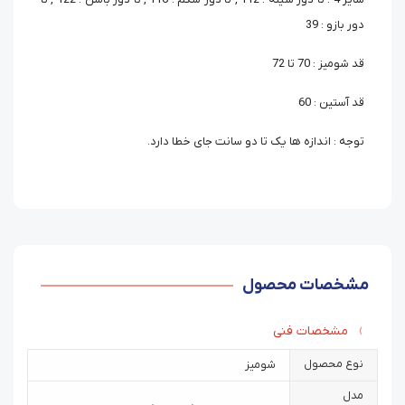
دور بازو : 39
قد شومیز : 70 تا 72
قد آستین : 60
توجه : اندازه ها یک تا دو سانت جای خطا دارد.
مشخصات محصول
مشخصات فنی
نوع محصول
شومیز
مدل