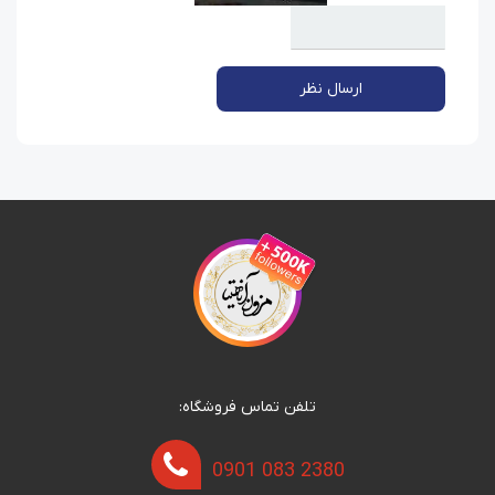
ارسال نظر
تلفن تماس فروشگاه:
0901 083 2380