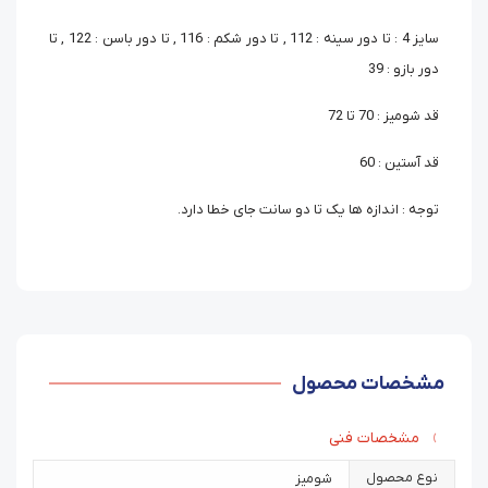
سایز 4 : تا دور سینه : 112 , تا دور شکم : 116 , تا دور باسن : 122 , تا
دور بازو : 39
قد شومیز : 70 تا 72
قد آستین : 60
توجه : اندازه ها یک تا دو سانت جای خطا دارد.
مشخصات محصول
مشخصات فنی
نوع محصول
شومیز