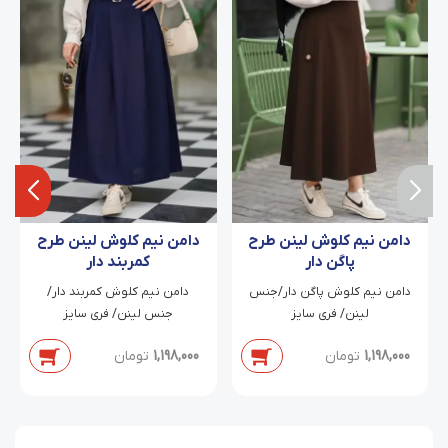
دامن نیم کلوش لینن طرح
دامن نیم کلوش لینن طرح
پاگن دار
کمربند دار
دامن نیم کلوش پاگن دار/جنس
دامن نیم کلوش کمربند دار/
لینن/ فری سایز
جنس لینن/ فری سایز
1,198,000
تومان
1,198,000
تومان