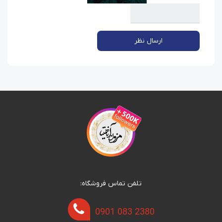
ارسال نظر
تلفن تماس فروشگاه:
0901 083 2380