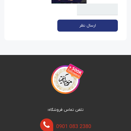
ارسال نظر
تلفن تماس فروشگاه:
0901 083 2380