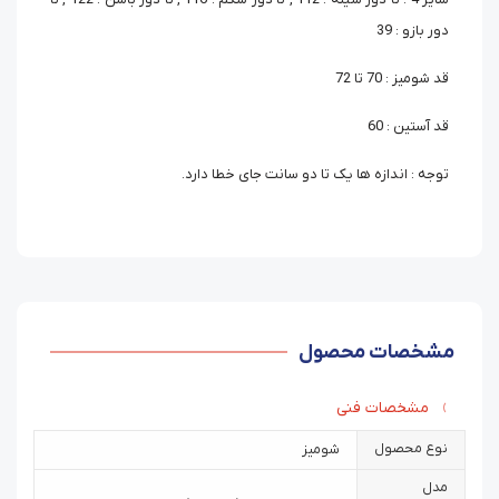
دور بازو : 39
قد شومیز : 70 تا 72
قد آستین : 60
توجه : اندازه ها یک تا دو سانت جای خطا دارد.
مشخصات محصول
مشخصات فنی
نوع محصول
شومیز
مدل