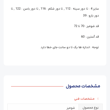
سایز 4 : تا دور سینه : 112 , تا دور شکم : 116 , تا دور باسن : 122 , تا
دور بازو : 39
قد شومیز : 70 تا 72
قد آستین : 60
توجه : اندازه ها یک تا دو سانت جای خطا دارد.
مشخصات محصول
مشخصات فنی
نوع محصول
شومیز