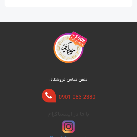
تلفن تماس فروشگاه:
0901 083 2380
با ما در اینستاگرام