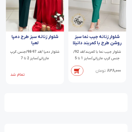
شلوار زنانه سبز طرح دمپا
شلوار زنانه جیب نما سبز
لعیا
روشن طرح با کمربند دانیلا
شلوار دمپا /قد 97-98/جنس کرپ
شلوار جیب نما با کمربند/قد 92/
مازراتی/سایز 2 تا 7
جنس کرپ مازراتی/سایز 1 تا 5
838,000
تومان
تمام شد