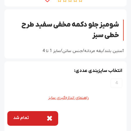
شومیز جلو دکمه مخفی سفید طرح
خطی سبز
آستین بلند/یقه مردانه/جنس ساتن/سایز 1 تا 4
انتخاب سایزبندی عددی:
4
راهنمای اندازه‌گیری سایز
تمام شد