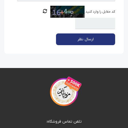
کد مقابل را وارد کنید
ارسال نظر
تلفن تماس فروشگاه: