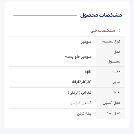
مشخصات محصول
مشخصات فنی
نوع محصول
شومیز
مدل
شومیز جلو بسته
محصول
جنس
sph
سایز
44
,
42
,
40
,
38
طرح
نقاشی (آبرنگی)
مدل آستین
آستین کلوش
مدل یقه
یقه فرنچ