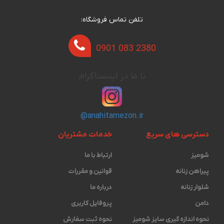
تلفن تماس فروشگاه:
0901 083 2380
با ما در اینستاگرام
@anahitamezon.ir
دسترسی های سریع
خدمات مشتریان
شومیز
ارتباط با ما
پیراهن زنانه
قوانین و مقررات
شلوار زنانه
درباره ما
دامن
پروفایل کاربری
نحوه اندازه گیری ‫سایز شومیز
نحوه ثبت سفارش