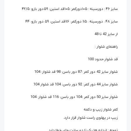
سایز ۴۶ : دورسینه : ۱۰۵ دورکمر: ۱۰۵ قد استین: ۵۹ دور بازو: ۴۲/۵
سایز ۴۸ : دورسینه : ۱۱۵ دورکمر: ۱۱۶ قد استین: ۵۹ دور بازو: ۴۴
از سایز 42 تا 48
راهنمای شلوار :
قد شلوار:حدود 100
شلوار سایز 42 دور کمر :87 دور باسن: 98 قد شلوار: 104
شلوار سایز 44 دور کمر: 92 دور باسن: 104 قد شلوار 104
شلوار سایز 50 دور کمر :104 دور باسن: 116 قد شلوار: 104
کمر شلوار زیپ و دکمه
زیپ در پهلوی راست شلوار قرار دارد.
توجه : اندازه ها یک تا دو سانت جای خطا دارد.