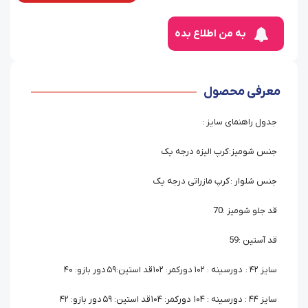
به من اطلاع بده
معرفی محصول
جدول راهنمای سایز :
جنس شومیز:کرپ الیزه درجه یک
جنس شلوار : کرپ مازراتی درجه یک
قد جلو شومیز :70
قد آستین :59
سایز ۴۲ : دورسینه : ۱۰۲ دورکمر: ۱۰۲ قد استین:۵۹ دور بازو: ۴۰
سایز ۴۴ : دورسینه : ۱۰۴ دورکمر: ۱۰۴ قد استین: ۵۹ دور بازو: ۴۲