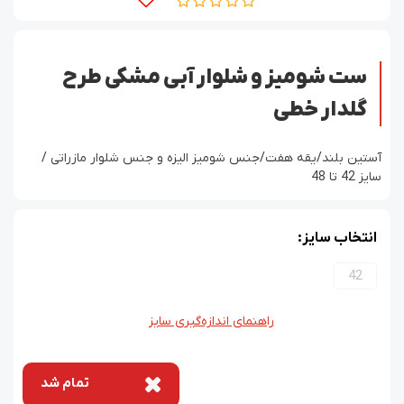
ست شومیز و شلوار آبی مشکی طرح
گلدار خطی
آستین بلند/یقه هفت/جنس شومیز الیزه و جنس شلوار مازراتی /
سایز 42 تا 48
انتخاب سایز:
42
راهنمای اندازه‌گیری سایز
تمام شد