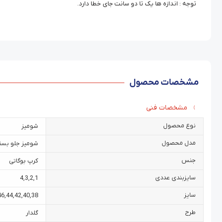
توجه : اندازه ها یک تا دو سانت جای خطا دارد.
مشخصات محصول
مشخصات فنی
نوع محصول
شومیز
مدل محصول
شومیز جلو بست
جنس
کرپ بوگاتی
سایزبندی عددی
4
,
3
,
2
,
1
سایز
46
,
44
,
42
,
40
,
38
طرح
گلدار