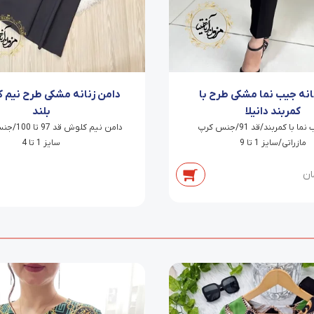
نانه جیب نما مشکی طرح با
دامن زنانه مشکی طرح نیم 
کمربند دانیلا
بلند
شلوار جیب نما با کمربند/قد 91/جنس کرپ
دامن نیم کلو
مازراتی/سایز 1 تا 9
سایز 1 تا 4
ان