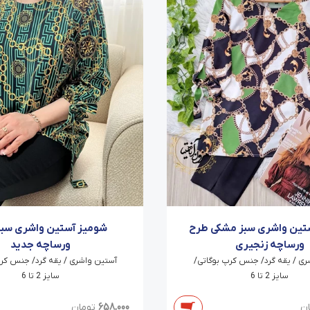
تین واشری سبز مشکی طرح
شومیز آستین واشری سبز
ورساچه زنجیری
ورساچه جدید
ری / یقه گرد/ جنس کرپ بوگاتی/
آستین واشری / یقه گرد/ جنس کرپ
سایز 2 تا 6
سایز 2 تا 6
ان
658,000
تومان