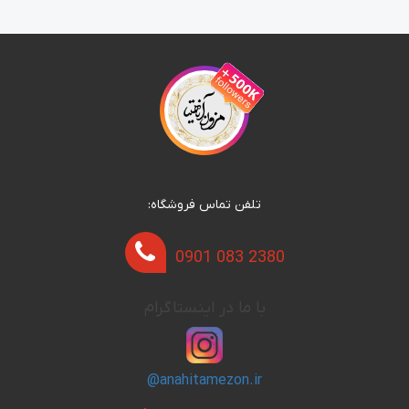
تلفن تماس فروشگاه:
0901 083 2380
با ما در اینستاگرام
@anahitamezon.ir