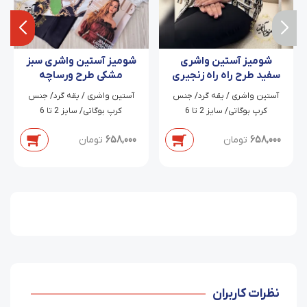
شومیز آستین واشری
شومیز آستین واشری سبز
سفید طرح راه راه زنجیری
مشکی طرح ورساچه
آتوسا
زنجیری
آستین واشری / یقه گرد/ جنس
آستین واشری / یقه گرد/ جنس
کرپ بوگاتی/ سایز 2 تا 6
کرپ بوگاتی/ سایز 2 تا 6
658,000
تومان
658,000
تومان
نظرات کاربران