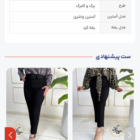
طرح
برگ و گلبرگ
مدل آستین
آستین واشری
مدل یقه
یقه گرد
ست پیشنهادی