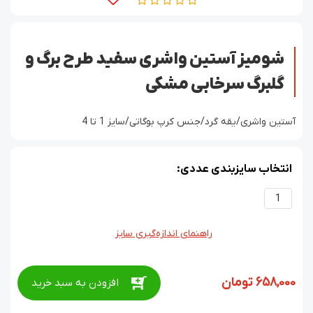
شومیز آستین واشری سفید طرح برگ و
گلبرگ سرخابی مشکی
آستین واشری/یقه گرد/جنس کرپ بوگاتی/سایز 1 تا 4
انتخاب سایزبندی عددی:
1
راهنمای اندازه‌گیری سایز
658,000
تومان
افزودن به سبد خرید