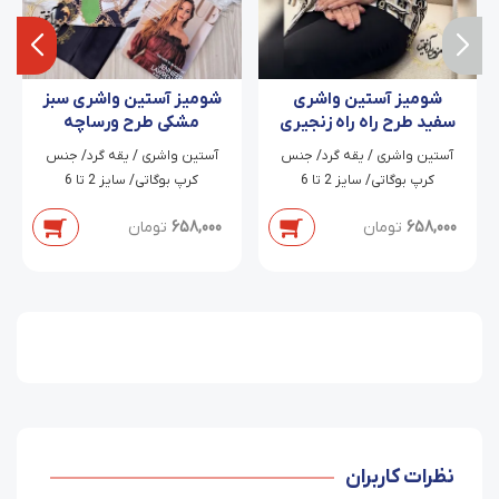
شومیز آستین واشری
شومیز آستین واشری سبز
سفید طرح راه راه زنجیری
مشکی طرح ورساچه
آتوسا
زنجیری
آستین واشری / یقه گرد/ جنس
آستین واشری / یقه گرد/ جنس
کرپ بوگاتی/ سایز 2 تا 6
کرپ بوگاتی/ سایز 2 تا 6
658,000
تومان
658,000
تومان
نظرات کاربران