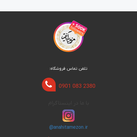
تلفن تماس فروشگاه:
0901 083 2380
با ما در اینستاگرام
@anahitamezon.ir