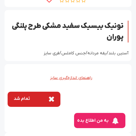
تونیک بیسیک سفید مشکی طرح پلنگی
پوران
آستین بلند/یقه مردانه/جنس کاملس/فری سایز
راهنمای اندازه‌گیری سایز
تمام شد
به من اطلاع بده