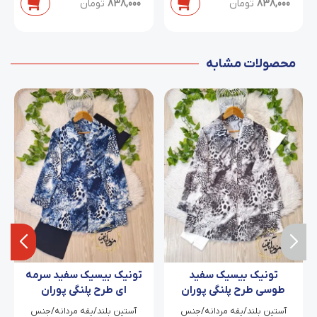
838,000
تومان
838,000
تومان
محصولات مشابه
تونیک بیسیک سفید
تونیک بیسیک سفید سرمه
طوسی طرح پلنگی پوران
ای طرح پلنگی پوران
آستین بلند/یقه مردانه/جنس
آستین بلند/یقه مردانه/جنس