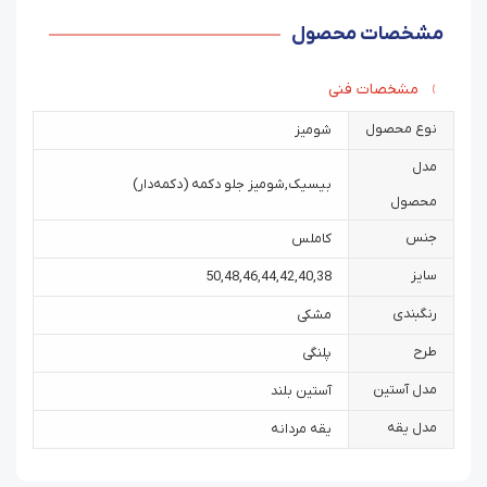
مشخصات محصول
مشخصات فنی
نوع محصول
شومیز
مدل
بیسیک
,
شومیز جلو دکمه (دکمه‌دار)
محصول
جنس
کاملس
سایز
50
,
48
,
46
,
44
,
42
,
40
,
38
رنگبندی
مشکی
طرح
پلنگی
مدل آستین
آستین بلند
مدل یقه
یقه مردانه