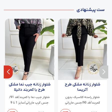
ست پیشنهادی
شلوار زنانه مشکی طرح
شلوار زنانه جیب نما مشکی
آتریسا
طرح با کمربند دانیلا
شلوار راسته کلاسیک بدون
شلوار جیب نما با کمربند/قد 91/
کمربند/قد 90/جنس مازراتی
جنس کرپ مازراتی/سایز 1 تا 9
دابل/سایز 38 تا 54