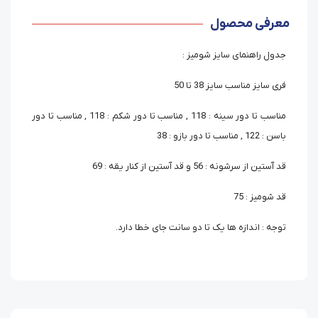
معرفی محصول
جدول راهنمای سایز شومیز :
فری سایز مناسب سایز 38 تا 50
مناسب تا دور سینه : 118 , مناسب تا دور شکم : 118 , مناسب تا دور
باسن : 122 , مناسب تا دور بازو : 38
قد آستین از سرشونه : 56 و قد آستین از کنار یقه : 69
قد شومیز : 75
توجه : اندازه ها یک تا دو سانت جای خطا دارد.