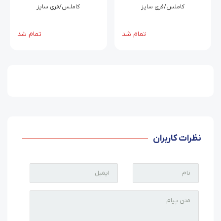
کاملس/فری سایز
کاملس/فری سایز
تمام شد
تمام شد
نظرات کاربران