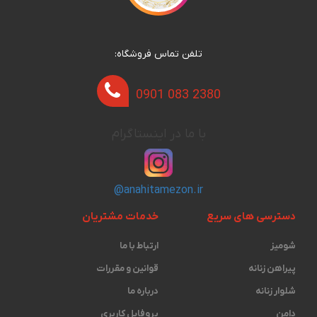
تلفن تماس فروشگاه:
0901 083 2380
با ما در اینستاگرام
@anahitamezon.ir
دسترسی های سریع
خدمات مشتریان
شومیز
ارتباط با ما
پیراهن زنانه
قوانین و مقررات
شلوار زنانه
درباره ما
دامن
پروفایل کاربری