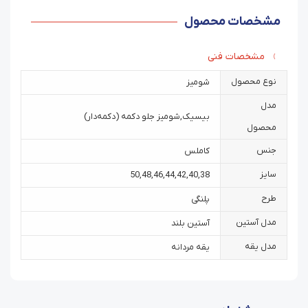
مشخصات محصول
مشخصات فنی
نوع محصول
شومیز
مدل
بیسیک
,
شومیز جلو دکمه (دکمه‌دار)
محصول
جنس
کاملس
سایز
50
,
48
,
46
,
44
,
42
,
40
,
38
طرح
پلنگی
مدل آستین
آستین بلند
مدل یقه
یقه مردانه