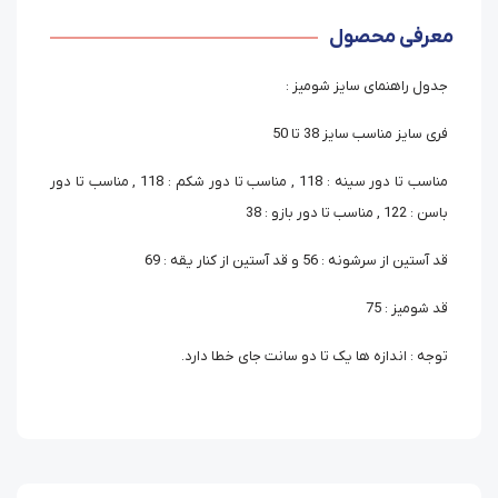
معرفی محصول
جدول راهنمای سایز شومیز :
فری سایز مناسب سایز 38 تا 50
مناسب تا دور سینه : 118 , مناسب تا دور شکم : 118 , مناسب تا دور
باسن : 122 , مناسب تا دور بازو : 38
قد آستین از سرشونه : 56 و قد آستین از کنار یقه : 69
قد شومیز : 75
توجه : اندازه ها یک تا دو سانت جای خطا دارد.