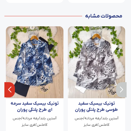
محصولات مشابه
تونیک بیسیک سفید
تونیک بیسیک سفید سرمه
طوسی طرح پلنگی پوران
ای طرح پلنگی پوران
آستین بلند/یقه مردانه/جنس
آستین بلند/یقه مردانه/جنس
کاملس/فری سایز
کاملس/فری سایز