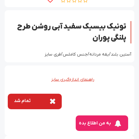
تونیک بیسیک سفید آبی روشن طرح
پلنگی پوران
آستین بلند/یقه مردانه/جنس کاملس/فری سایز
راهنمای اندازه‌گیری سایز
تمام شد
به من اطلاع بده