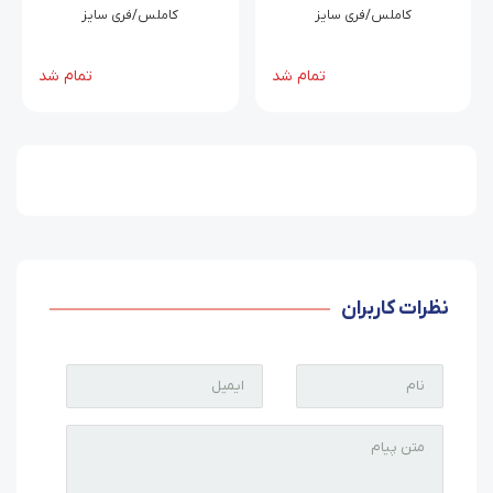
کاملس/فری سایز
کاملس/فری سایز
تمام شد
تمام شد
نظرات کاربران