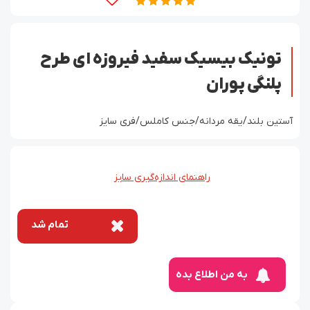
تونیک بیسیک سفید فیروزه ای طرح
پلنگی پوران
آستین بلند/یقه مردانه/جنس کاملس/فری سایز
راهنمای اندازه‌گیری سایز
تمام شد
به من اطلاع بده