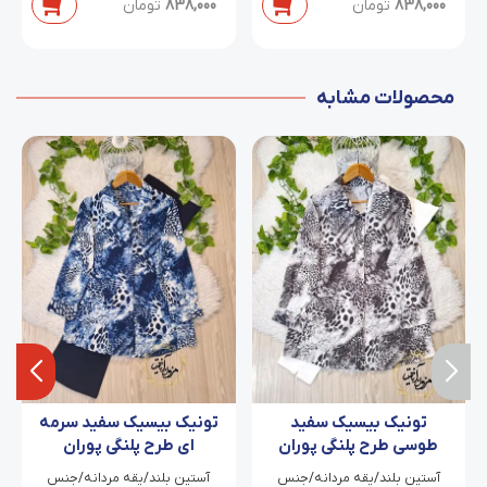
838,000
تومان
838,000
تومان
محصولات مشابه
تونیک بیسیک سفید
تونیک بیسیک سفید سرمه
طوسی طرح پلنگی پوران
ای طرح پلنگی پوران
آستین بلند/یقه مردانه/جنس
آستین بلند/یقه مردانه/جنس