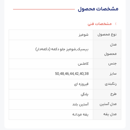
مشخصات محصول
مشخصات فنی
نوع محصول
شومیز
مدل
بیسیک
,
شومیز جلو دکمه (دکمه‌دار)
محصول
جنس
کاملس
سایز
50
,
48
,
46
,
44
,
42
,
40
,
38
رنگبندی
فیروزه ای
طرح
پلنگی
مدل آستین
آستین بلند
مدل یقه
یقه مردانه