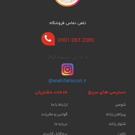
تلفن تماس فروشگاه:
0901 083 2380
با ما در اینستاگرام
@anahitamezon.ir
دسترسی های سریع
خدمات مشتریان
شومیز
ارتباط با ما
پیراهن زنانه
قوانین و مقررات
شلوار زنانه
درباره ما
دامن
پروفایل کاربری