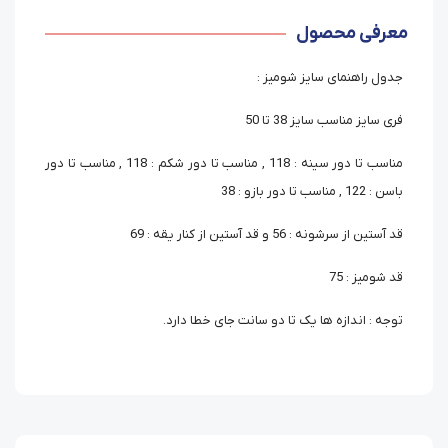
معرفی محصول
جدول راهنمای سایز شومیز :
فری سایز مناسب سایز 38 تا 50
مناسب تا دور سینه : 118 , مناسب تا دور شکم : 118 , مناسب تا دور
باسن : 122 , مناسب تا دور بازو : 38
قد آستین از سرشونه : 56 و قد آستین از کنار یقه : 69
قد شومیز : 75
توجه : اندازه ها یک تا دو سانت جای خطا دارد.