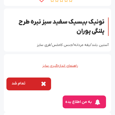
تونیک بیسیک سفید سبز تیره طرح
پلنگی پوران
آستین بلند/یقه مردانه/جنس کاملس/فری سایز
راهنمای اندازه‌گیری سایز
تمام شد
به من اطلاع بده