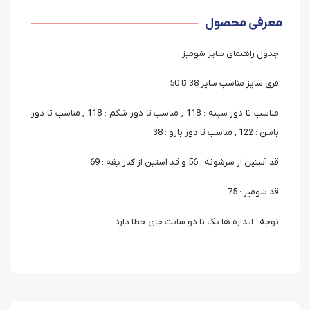
معرفی محصول
جدول راهنمای سایز شومیز :
فری سایز مناسب سایز 38 تا 50
مناسب تا دور سینه : 118 , مناسب تا دور شکم : 118 , مناسب تا دور
باسن : 122 , مناسب تا دور بازو : 38
قد آستین از سرشونه : 56 و قد آستین از کنار یقه : 69
قد شومیز : 75
توجه : اندازه ها یک تا دو سانت جای خطا دارد.