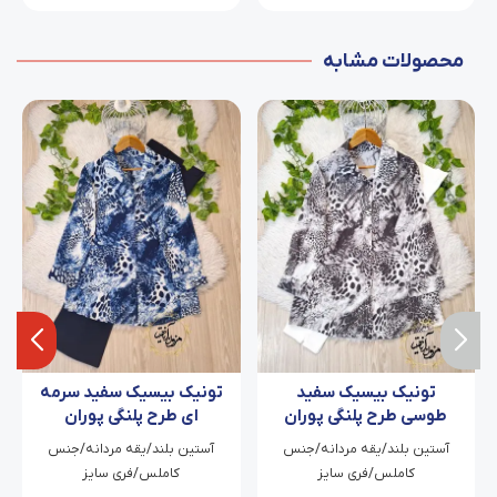
محصولات مشابه
تونیک بیسیک سفید
تونیک بیسیک سفید سرمه
طوسی طرح پلنگی پوران
ای طرح پلنگی پوران
آستین بلند/یقه مردانه/جنس
آستین بلند/یقه مردانه/جنس
کاملس/فری سایز
کاملس/فری سایز