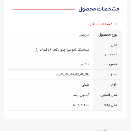
مشخصات محصول
مشخصات فنی
نوع محصول
شومیز
مدل
بیسیک
,
شومیز جلو دکمه (دکمه‌دار)
محصول
جنس
کاملس
سایز
50
,
48
,
46
,
44
,
42
,
40
,
38
طرح
پلنگی
مدل آستین
آستین بلند
مدل یقه
یقه مردانه