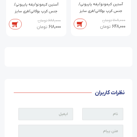
قرمز هالناز
آستین کیمونو/یقه پاپیونی/
آستین کیمونو/یقه پاپیونی/
جنس کرپ بوگاتی/فری سایز
جنس کرپ بوگاتی/فری سایز
708,000
تومان
688,000
تومان
648,000
تومان
618,000
تومان
نظرات کاربران