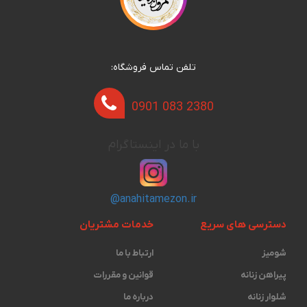
تلفن تماس فروشگاه:
0901 083 2380
با ما در اینستاگرام
@anahitamezon.ir
دسترسی های سریع
خدمات مشتریان
شومیز
ارتباط با ما
پیراهن زنانه
قوانین و مقررات
شلوار زنانه
درباره ما