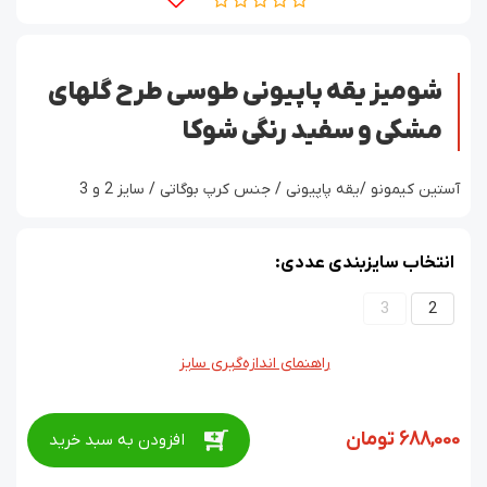
شومیز یقه پاپیونی طوسی طرح گلهای
مشکی و سفید رنگی شوکا
آستین کیمونو /یقه پاپیونی / جنس کرپ بوگاتی / سایز 2 و 3
انتخاب سایزبندی عددی:
3
2
راهنمای اندازه‌گیری سایز
688,000
تومان
افزودن به سبد خرید