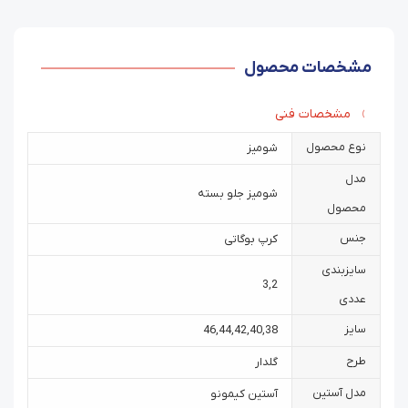
مشخصات محصول
مشخصات فنی
نوع محصول
شومیز
مدل
شومیز جلو بسته
محصول
جنس
کرپ بوگاتی
سایزبندی
3
,
2
عددی
سایز
46
,
44
,
42
,
40
,
38
طرح
گلدار
مدل آستین
آستین کیمونو