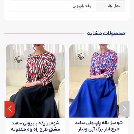
مدل یقه
یقه پاپیونی
محصولات مشابه
شومیز یقه پاپیونی سفید
شومیز یقه پاپیونی سفید
طرح انار برگ آبی وینار
مشکی طرح راه راه هندونه