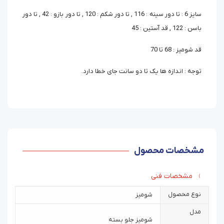
سایز 6 : تا دور سینه : 116 , تا دور شکم : 120 , تا دور بازو : 42 , تا دور
باسن : 122 , قد آستین : 45
قد شومیز : 68 تا 70
توجه : اندازه ها یک تا دو سانت جای خطا دارد.
مشخصات محصول
مشخصات فنی
نوع محصول
شومیز
مدل
شومیز جلو بسته