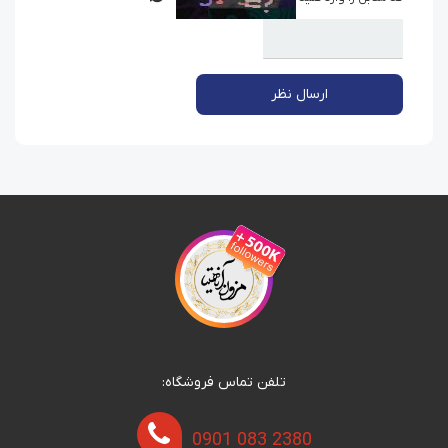
ارسال نظر
تلفن تماس فروشگاه:
0901 083 2380