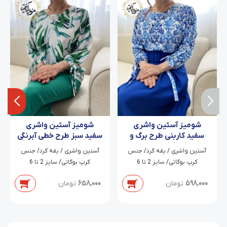
شومیز آستین واشری
شومیز آستین واشری
سفید کاربنی طرح برگ و
سفید سبز طرح خطی آبرنگی
گلبرگ ملیسا
آرا
آستین واشری / یقه گرد/ جنس
آستین واشری / یقه گرد/ جنس
کرپ بوگاتی/ سایز 2 تا 6
کرپ بوگاتی/ سایز 2 تا 6
598,000
تومان
658,000
تومان