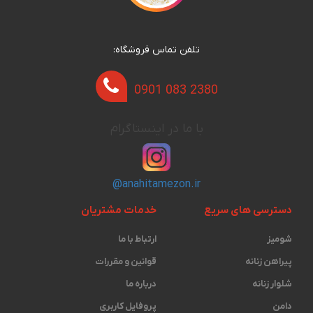
تلفن تماس فروشگاه:
0901 083 2380
با ما در اینستاگرام
@anahitamezon.ir
دسترسی های سریع
خدمات مشتریان
شومیز
ارتباط با ما
پیراهن زنانه
قوانین و مقررات
شلوار زنانه
درباره ما
دامن
پروفایل کاربری