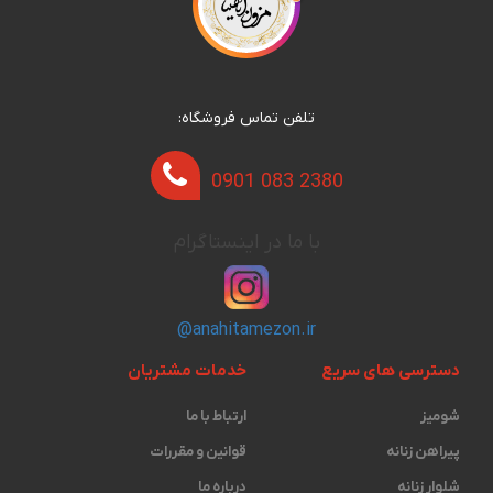
تلفن تماس فروشگاه:
0901 083 2380
با ما در اینستاگرام
@anahitamezon.ir
دسترسی های سریع
خدمات مشتریان
شومیز
ارتباط با ما
پیراهن زنانه
قوانین و مقررات
شلوار زنانه
درباره ما