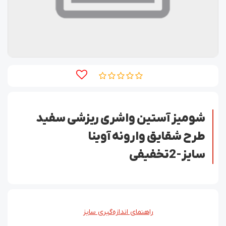
شومیز آستین واشری ریزشی سفید
طرح شقایق وارونه آوینا
سایز-2تخفیفی
راهنمای اندازه‌گیری سایز