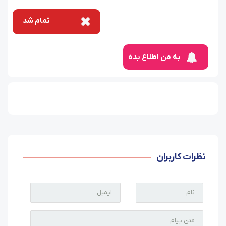
تمام شد
به من اطلاع بده
نظرات کاربران