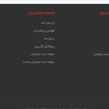
سریع
خدمات مشتریان
ارتباط با ما
قوانین و مقررات
درباره ما
پروفایل کاربری
 سایز شومیز
نحوه ثبت سفارش
نحوه ثبت سفارش عمده