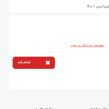
یز 1 تا 4
راهنمای اندازه‌گیری سایز
تمام شد