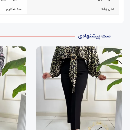
مدل یقه
یقه شکاری
ست پیشنهادی