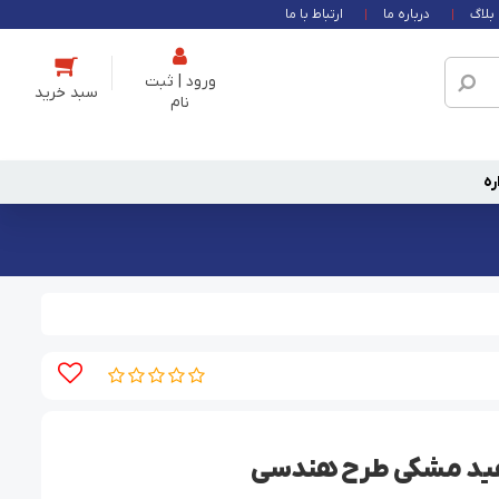
بلاگ
درباره ما
ارتباط با ما
ورود | ثبت
نام
ره
فید مشکی طرح هندسی