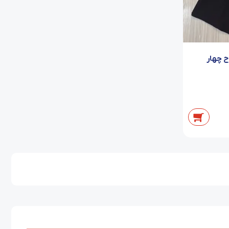
ح چهار