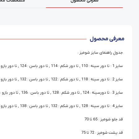
معرفی محصول
مشخصات مح
معرفی محصول
جدول راهنمای سایز شومیز :
سایز 1 : تا دور سینه : 110 , تا دور شکم : 114 , تا دور باسن : 124 , تا دور بازو :42 , قد آستین : 52
سایز 2 : تا دور سینه : 118 , تا دور شکم : 122 , تا دور باسن : 132 , تا دور بازو : 46 , قد آستین : 53
سایز 3 : تا دورسینه : 124 , تا دور شکم : 128 , تا دور باسن : 136 , تا دور بازو : 46 , قد آستین : 53
سایز 4 : تا دور سینه : 128 , تا دور شکم : 132 , تا دور باسن : 138 , تا دور بازو : 48 , قد آستین : 54
قد جلو شومیز : 65 تا 70
قد پشت شومیز : 72 تا 75