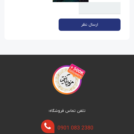
ارسال نظر
تلفن تماس فروشگاه:
0901 083 2380