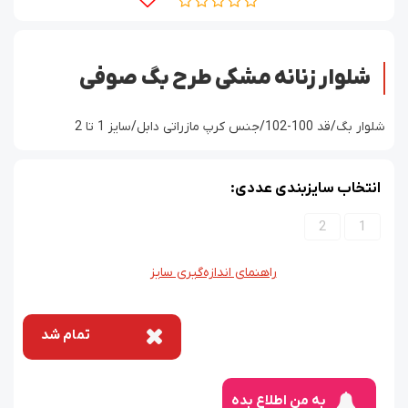
شلوار زنانه مشکی طرح بگ صوفی
شلوار بگ/قد 100-102/جنس کرپ مازراتی دابل/سایز 1 تا 2
انتخاب سایزبندی عددی:
2
1
راهنمای اندازه‌گیری سایز
تمام شد
به من اطلاع بده