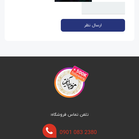
ارسال نظر
تلفن تماس فروشگاه:
0901 083 2380