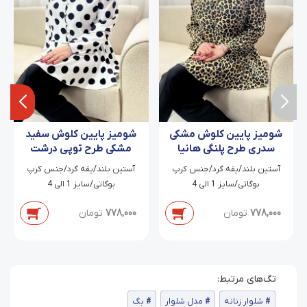
شومیز پایین کلوش مشکی
شومیز پایین کلوش سفید
سدری طرح پلنگی هانیا
مشکی طرح توپی درشت
آهوا
آستین بلند/یقه گرد/جنس کرپ
آستین بلند/یقه گرد/جنس کرپ
بوگاتی/سایز 1 الی 4
بوگاتی/سایز 1 الی 4
778,000
تومان
778,000
تومان
شلوار زنانه
مدل شلوار
بگ