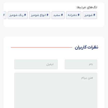
شومیز
دخترانه
سفید
انواع شومیز
رنگ شومیز
سا
نظرات کاربران