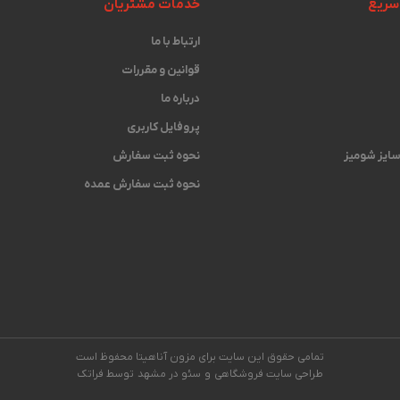
سریع
خدمات مشتریان
ارتباط با ما
قوانین و مقررات
درباره ما
پروفایل کاربری
 سایز شومیز
نحوه ثبت سفارش
نحوه ثبت سفارش عمده
تمامی حقوق این سایت برای مزون آناهیتا محفوظ است
طراحی سایت فروشگاهی
و
سئو در مشهد
توسط فراتک