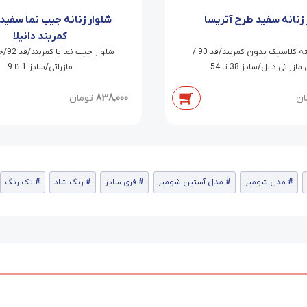
 زنانه سفید طرح آتریسا
شلوار زنانه جیب نما سفید 
کمربند دانیلا
شلوار راسته کلاسیک بدون کمربند/قد 90 /
شلوار 
زراتی دابل/سایز 38 تا 54
مازراتی/سایز 1 تا 9
ان
838,000
تومان
مدل شومیز
مدل آستین شومیز
فری سایز
رنگ شاد
تک رنگ