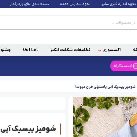
نحوه اندازه گیری سایز
نحوه سفارش عمده
دسته بندی های پرطرفدار
ه
اکسسوری
تخفیفات شگفت انگیز
Out Let
جشنوا
اینستاگرام
شومیز بیسیک آبی پاستیلی طرح میوسا
شومیز بیسیک آبی 