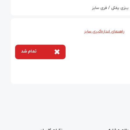
ینزی پفکی / فری سایز
راهنمای اندازه‌گیری سایز
تمام شد