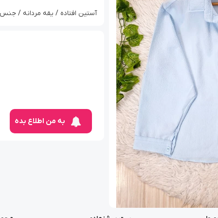
آستین افتاده / یقه مردانه / جنس 
به من اطلاع بده