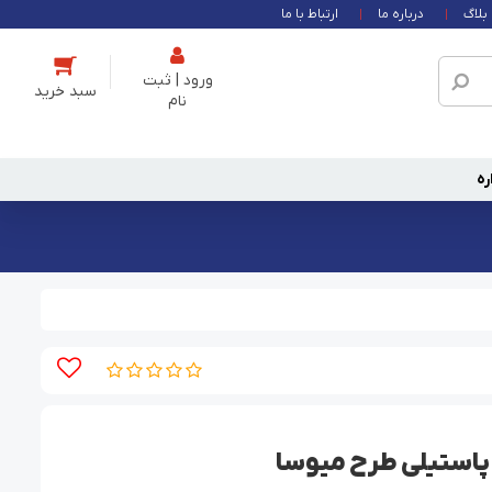
بلاگ
درباره ما
ارتباط با ما
ورود | ثبت
نام
ره
پاستیلی طرح میوسا