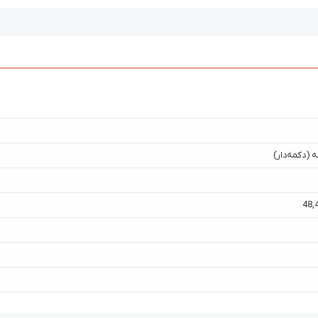
 (دکمه‌دار)
48
,