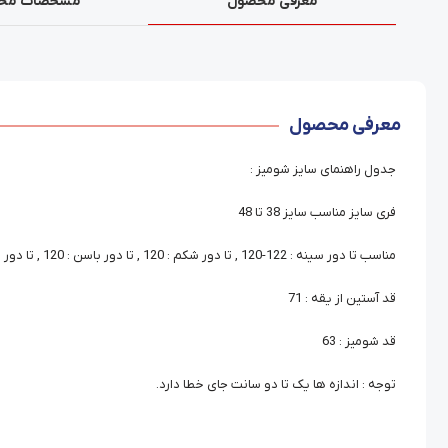
معرفی محصول
مشخصات مح
معرفی محصول
جدول راهنمای سایز شومیز :
فری سایز مناسب سایز 38 تا 48
مناسب تا دور سینه : 122-120 , تا دور شکم : 120 , تا دور باسن : 120 , تا دور بازو : 44
قد آستین از یقه : 71
قد شومیز : 63
توجه : اندازه ها یک تا دو سانت جای خطا دارد.