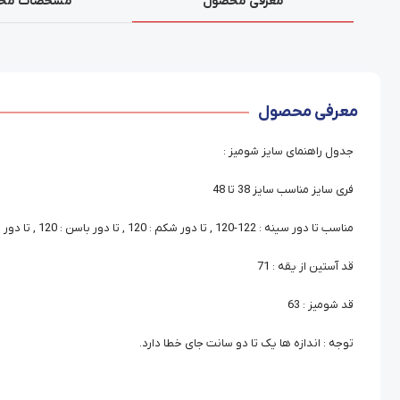
معرفی محصول
مشخصات مح
معرفی محصول
جدول راهنمای سایز شومیز :
فری سایز مناسب سایز 38 تا 48
مناسب تا دور سینه : 122-120 , تا دور شکم : 120 , تا دور باسن : 120 , تا دور بازو : 44
قد آستین از یقه : 71
قد شومیز : 63
توجه : اندازه ها یک تا دو سانت جای خطا دارد.