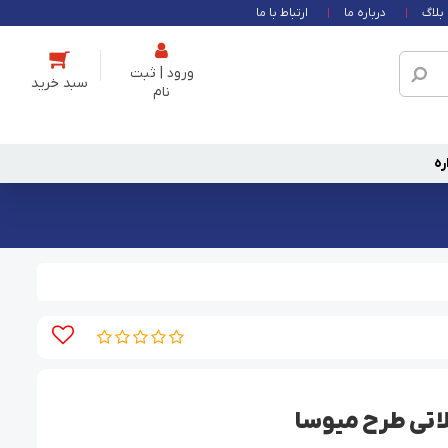
بلاگ
درباره ما
ارتباط با ما
ورود | ثبت
نام
ره
تی طرح میوسا