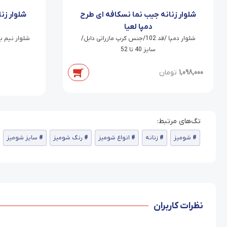
شلوار زنانه جیب نما نسکافه ای طرح
شلوار زن
دمپا لعیا
شلوار دمپا /قد 102/جنس کرپ مازراتی دابل/
سایز 40 تا 52
1,098,000
تومان
شومیز
زنانه
انواع شومیز
رنگ شومیز
سایز شومیز
نظرات کاربران