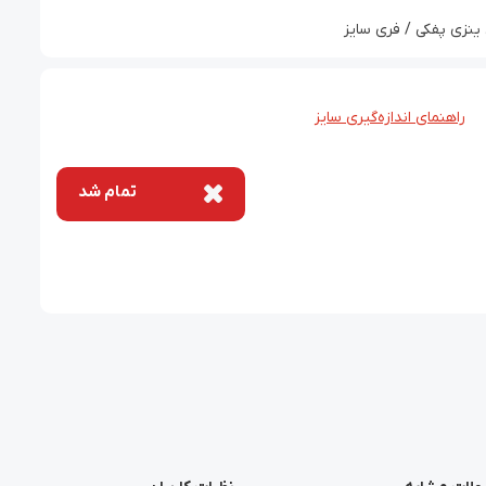
ینزی پفکی / فری سایز
راهنمای اندازه‌گیری سایز
تمام شد