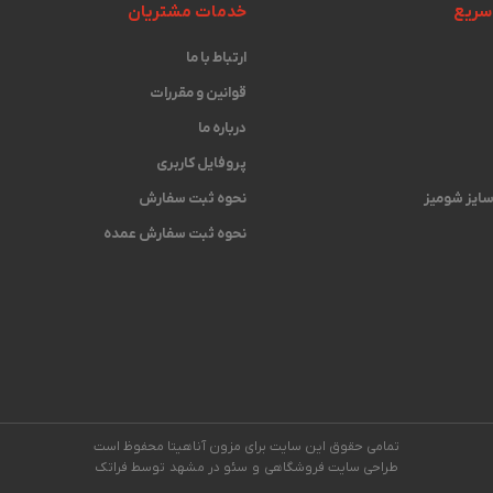
سریع
خدمات مشتریان
ارتباط با ما
قوانین و مقررات
درباره ما
پروفایل کاربری
 سایز شومیز
نحوه ثبت سفارش
نحوه ثبت سفارش عمده
تمامی حقوق این سایت برای مزون آناهیتا محفوظ است
طراحی سایت فروشگاهی
و
سئو در مشهد
توسط فراتک