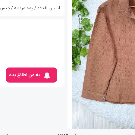
آستین افتاده / یقه مردانه / جنس 
به من اطلاع بده