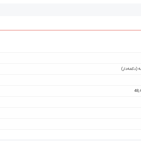
 (دکمه‌دار)
48
,