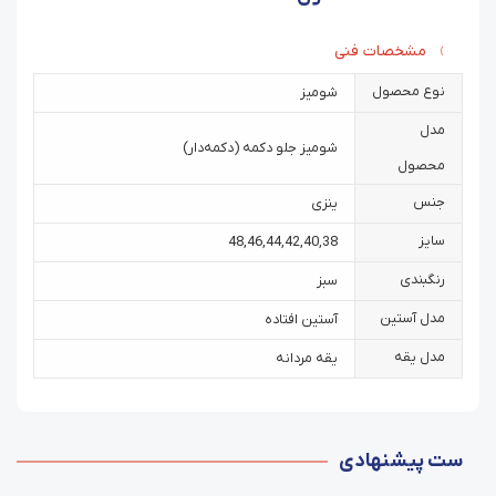
مشخصات فنی
نوع محصول
شومیز
مدل
شومیز جلو دکمه (دکمه‌دار)
محصول
جنس
ینزی
سایز
48
,
46
,
44
,
42
,
40
,
38
رنگبندی
سبز
مدل آستین
آستین افتاده
مدل یقه
یقه مردانه
ست پیشنهادی