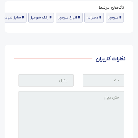
شومیز
دخترانه
انواع شومیز
رنگ شومیز
سایز شومیز
نظرات کاربران