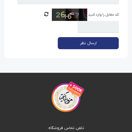
کد مقابل را وارد کنید
ارسال نظر
تلفن تماس فروشگاه: