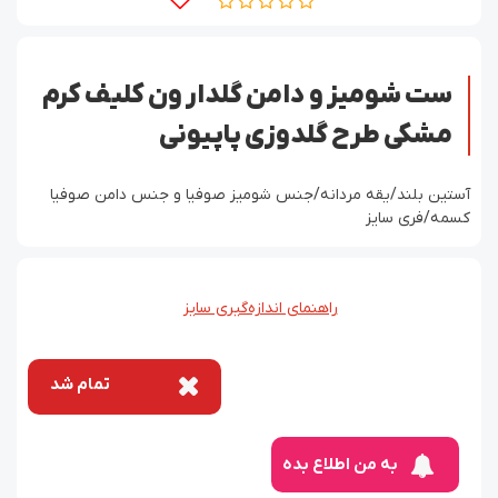
ست شومیز و دامن گلدار ون کلیف کرم
مشکی طرح گلدوزی پاپیونی
آستین بلند/یقه مردانه/جنس شومیز صوفیا و جنس دامن صوفیا
کسمه/فری سایز
راهنمای اندازه‌گیری سایز
تمام شد
به من اطلاع بده