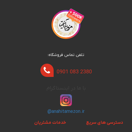
تلفن تماس فروشگاه:
0901 083 2380
با ما در اینستاگرام
@anahitamezon.ir
دسترسی های سریع
خدمات مشتریان