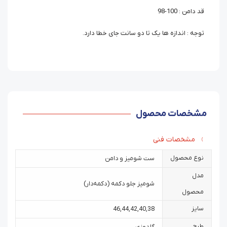
قد دامن : 100-98
توجه : اندازه ها یک تا دو سانت جای خطا دارد.
مشخصات محصول
مشخصات فنی
نوع محصول
ست شومیز و دامن
مدل
شومیز جلو دکمه (دکمه‌دار)
محصول
سایز
46
,
44
,
42
,
40
,
38
طرح
گلدوزی