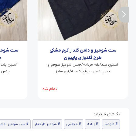
ست شومیز و دامن گلدار کرم مشکی
ست شومیز 
طرح گلدوزی پاپیون
ط
آستین بلند/یقه مردانه/جنس شومیز صوفیا و
آستین بلند
جنس دامن صوفیا کسمه/فری سایز
جنس د
تمام شد
شومیز
زنانه
مجلسی
شومیز طرحدار
ست شومیز با شلو