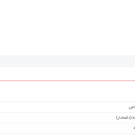
امن
 (دکمه‌دار)