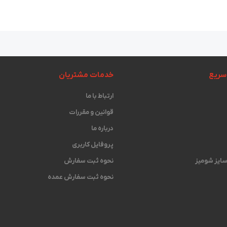
سریع
خدمات مشتریان
ارتباط با ما
قوانین و مقررات
درباره ما
پروفایل کاربری
 سایز شومیز
نحوه ثبت سفارش
نحوه ثبت سفارش عمده