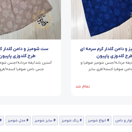
و دامن گلدار کرم سرمه ای
ست شومیز و دامن گلدار کر
رح گلدوزی پاپیون
طرح گلدوزی پاپیون
/یقه مردانه/جنس شومیز صوفیا و
آستین بلند/یقه مردانه/جنس شومی
امن صوفیا کسمه/فری سایز
جنس دامن صوفیا کسمه/فری 
تمام شد
ار و دامن
انواع شومیز
رنگ شومیز
سایز شومیز
مدل شومیز