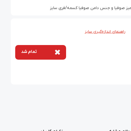
یز صوفیا و جنس دامن صوفیا کسمه/فری سایز
راهنمای اندازه‌گیری سایز
تمام شد