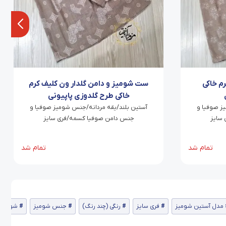
م خاکی
ست شومیز و دامن گلدار ون کلیف کرم
خاکی طرح گلدوزی پاپیونی
ز صوفیا و
آستین بلند/یقه مردانه/جنس شومیز صوفیا و
سایز
جنس دامن صوفیا کسمه/فری سایز
تمام شد
تمام شد
مدل آستین شومیز
فری سایز
رنگی (چند رنگ)
جنس شومیز
شومیز 