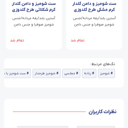
ست شومیز و دامن گلدار
ست شومیز و دامن گلدار
کرم مشکی طرح گلدوزی
کرم شکلاتی طرح گلدوزی
پاپیون
پاپیون
آستین بلند/یقه مردانه/جنس
آستین بلند/یقه مردانه/جنس
شومیز صوفیا و جنس دامن
شومیز صوفیا و جنس دامن
صوفیا کسمه/فری سایز
صوفیا کسمه/فری سایز
تمام شد
تمام شد
شومیز
زنانه
مجلسی
شومیز طرحدار
ست شومیز با شلوا
نظرات کاربران