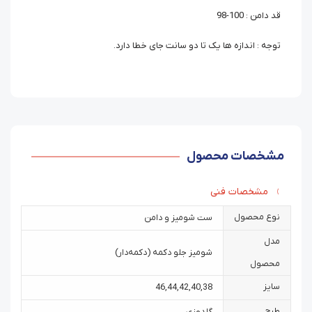
قد دامن : 100-98
توجه : اندازه ها یک تا دو سانت جای خطا دارد.
مشخصات محصول
مشخصات فنی
نوع محصول
ست شومیز و دامن
مدل
شومیز جلو دکمه (دکمه‌دار)
محصول
سایز
46
,
44
,
42
,
40
,
38
طرح
گلدوزی