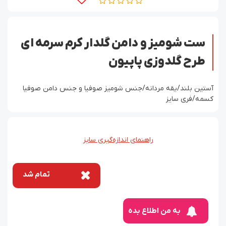
ست شومیز و دامن گلدار کرم سرمه ای
طرح گلدوزی پاپیون
آستین بلند/یقه مردانه/جنس شومیز صوفیا و جنس دامن صوفیا
کسمه/فری سایز
راهنمای اندازه‌گیری سایز
تمام شد
به من اطلاع بده