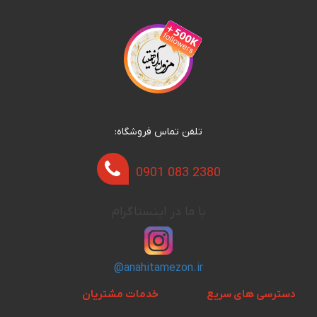
تلفن تماس فروشگاه:
0901 083 2380
با ما در اینستاگرام
@anahitamezon.ir
دسترسی های سریع
خدمات مشتریان