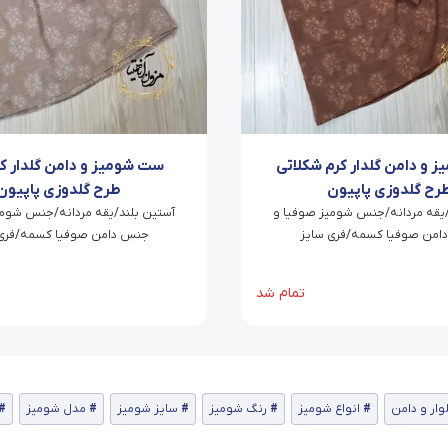
 و دامن گلدار کرم شکلاتی
ست شومیز و دامن گلدار کر
رح گلدوزی پاپیون
طرح گلدوزی پاپیون
/یقه مردانه/جنس شومیز صوفیا و
آستین بلند/یقه مردانه/جنس شومی
امن صوفیا کسمه/فری سایز
جنس دامن صوفیا کسمه/فری 
تمام شد
ار و دامن
انواع شومیز
رنگ شومیز
سایز شومیز
مدل شومیز