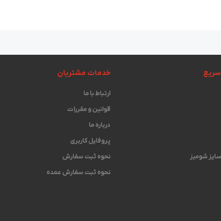
سریع
خدمات مشتریان
ارتباط با ما
قوانین و مقررات
درباره ما
پروفایل کاربری
 سایز شومیز
نحوه ثبت سفارش
نحوه ثبت سفارش عمده