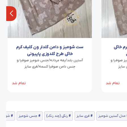
م خاکی
ست شومیز و دامن گلدار ون کلیف کرم
خاکی طرح گلدوزی پاپیونی
ز صوفیا و
آستین بلند/یقه مردانه/جنس شومیز صوفیا و
سایز
جنس دامن صوفیا کسمه/فری سایز
تمام شد
تمام شد
مدل آستین شومیز
فری سایز
رنگی (چند رنگ)
جنس شومیز
شومیز 