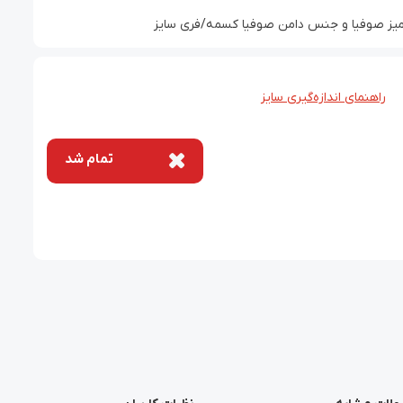
یز صوفیا و جنس دامن صوفیا کسمه/فری سایز
راهنمای اندازه‌گیری سایز
تمام شد