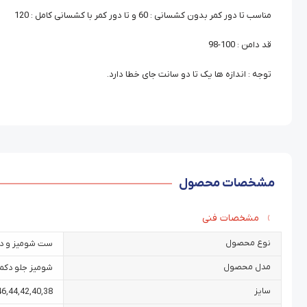
مناسب تا دور کمر بدون کشسانی : 60 و تا دور کمر با کشسانی کامل : 120
قد دامن : 100-98
توجه : اندازه ها یک تا دو سانت جای خطا دارد.
مشخصات محصول
مشخصات فنی
نوع محصول
ست شومیز و د
مدل محصول
شومیز جلو دکمه
سایز
46
,
44
,
42
,
40
,
38