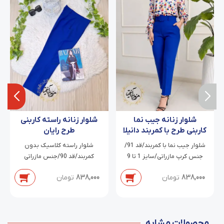
شلوار زنانه جیب نما
شلوار زنانه راسته کاربنی
کاربنی طرح با کمربند دانیلا
طرح رایان
شلوار جیب نما با کمربند/قد 91/
شلوار راسته کلاسیک بدون
جنس کرپ مازراتی/سایز 1 تا 9
کمربند/قد 90/جنس مازراتی
دابل/سایز 2 تا 7
838,000
تومان
838,000
تومان
محصولات مشابه