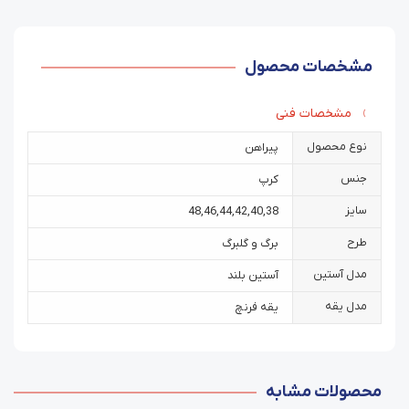
مشخصات محصول
مشخصات فنی
نوع محصول
پیراهن
جنس
کرپ
سایز
48
,
46
,
44
,
42
,
40
,
38
طرح
برگ و گلبرگ
مدل آستین
آستین بلند
مدل یقه
یقه فرنچ
محصولات مشابه