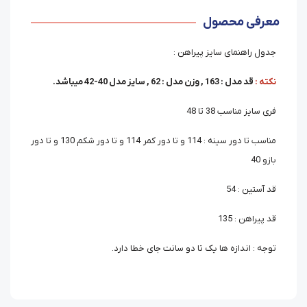
معرفی محصول
جدول راهنمای سایز پیراهن :
نکته :
قد مدل : 163 , وزن مدل : 62 , سایز مدل 40-42 میباشد.
فری سایز مناسب 38 تا 48
مناسب تا دور سینه : 114 و تا دور کمر 114 و تا دور شکم 130 و تا دور
بازو 40
قد آستین : 54
قد پیراهن : 135
توجه : اندازه ها یک تا دو سانت جای خطا دارد.