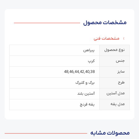
مشخصات محصول
مشخصات فنی
نوع محصول
پیراهن
جنس
کرپ
سایز
48
,
46
,
44
,
42
,
40
,
38
طرح
برگ و گلبرگ
مدل آستین
آستین بلند
مدل یقه
یقه فرنچ
محصولات مشابه