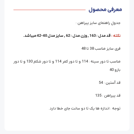
معرفی محصول
جدول راهنمای سایز پیراهن :
نکته :
قد مدل : 163 , وزن مدل : 62 , سایز مدل 40-42 میباشد.
فری سایز مناسب 38 تا 48
مناسب تا دور سینه : 114 و تا دور کمر 114 و تا دور شکم 130 و تا دور
بازو 40
قد آستین : 54
قد پیراهن : 135
توجه : اندازه ها یک تا دو سانت جای خطا دارد.