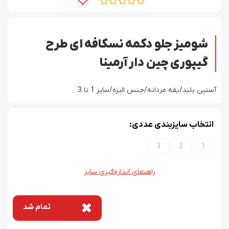
شومیز جلو دکمه نسکافه ای طرح
گیپوری چین دار آرمینا
آستین بلند/یقه مردانه/جنس الیزه/سایز 1 تا 3
انتخاب سایزبندی عددی:
3
2
1
راهنمای اندازه‌گیری سایز
تمام شد