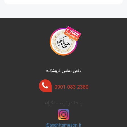
تلفن تماس فروشگاه:
0901 083 2380
با ما در اینستاگرام
@anahitamezon.ir