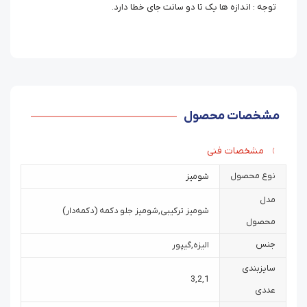
توجه : اندازه ها یک تا دو سانت جای خطا دارد.
مشخصات محصول
مشخصات فنی
نوع محصول
شومیز
مدل
شومیز ترکیبی
,
شومیز جلو دکمه (دکمه‌دار)
محصول
جنس
الیزه
,
گیپور
سایزبندی
3
,
2
,
1
عددی