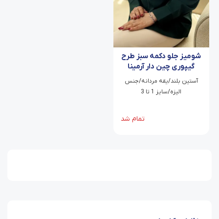
شومیز جلو دکمه سبز طرح
گیپوری چین دار آرمینا
آستین بلند/یقه مردانه/جنس
الیزه/سایز 1 تا 3
تمام شد