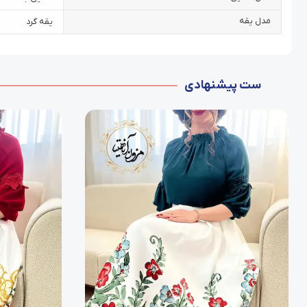
مدل یقه
یقه گرد
ست پیشنهادی