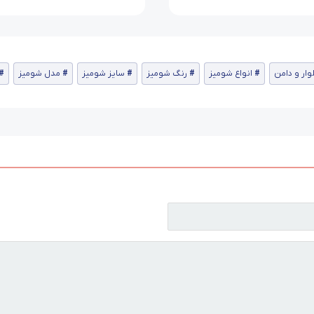
ار و دامن
انواع شومیز
رنگ شومیز
سایز شومیز
مدل شومیز