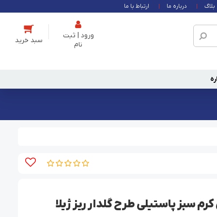
بلاگ
درباره ما
ارتباط با ما
ورود | ثبت
نام
ره
م سبز پاستیلی طرح گلدار ریز ژیلا