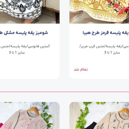
قه پلیسه قرمز طرح هیبا
شومیز یقه پلیسه مشکی طر
وسی/یقه پلیسه/جنس کرپ حریر/
آستین فانوسی/یقه پلیسه/جنس ک
سایز 1 تا 3
سایز 1 تا 3
تمام شد