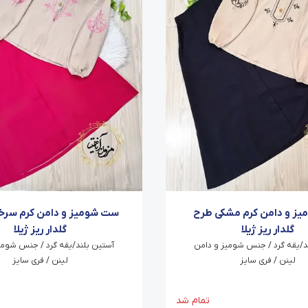
ز و دامن کرم مشکی طرح
ست شومیز و دامن کرم سرخ
گلدار ریز ژیلا
گلدار ریز ژیلا
د/یقه گرد / جنس شومیز و دامن
آستین بلند/یقه گرد / جنس شومی
لینن / فری سایز
لینن / فری سایز
تمام شد