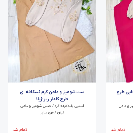
ابی طرح
ست شومیز و دامن کرم نسکافه ای
طرح گلدار ریز ژیلا
ز و دامن
آستین بلند/یقه گرد / جنس شومیز و دامن
لینن / فری سایز
تمام شد
تمام شد