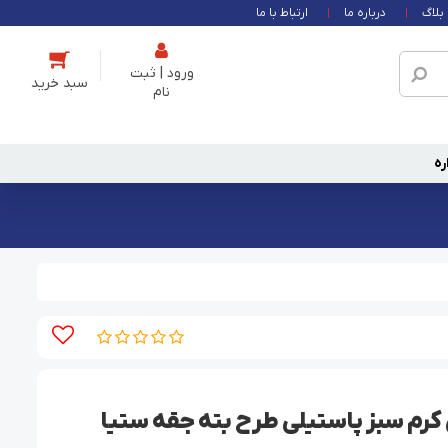
بلاگ
درباره ما
ارتباط با ما
ورود | ثبت
نام
ره
رم سبز پاستیلی طرح بته جقه ستیا