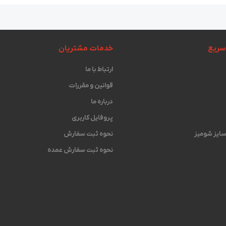
سریع
خدمات مشتریان
ارتباط با ما
قوانین و مقررات
درباره ما
پروفایل کاربری
 سایز شومیز
نحوه ثبت سفارش
نحوه ثبت سفارش عمده