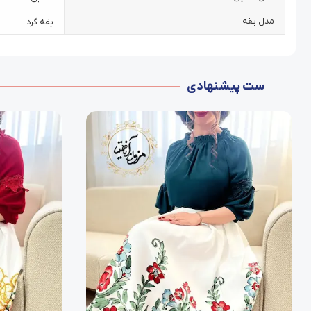
مدل یقه
یقه گرد
ست پیشنهادی