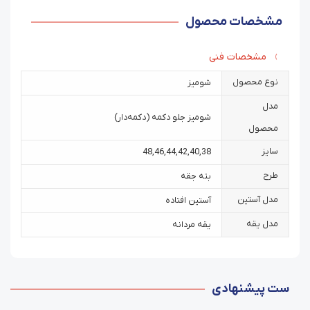
مشخصات محصول
مشخصات فنی
نوع محصول
شومیز
مدل
شومیز جلو دکمه (دکمه‌دار)
محصول
سایز
48
,
46
,
44
,
42
,
40
,
38
طرح
بته جقه
مدل آستین
آستین افتاده
مدل یقه
یقه مردانه
ست پیشنهادی