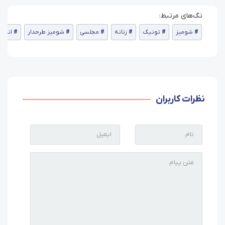
شومیز
تونیک
زنانه
مجلسی
شومیز طرحدار
انواع
نظرات کاربران