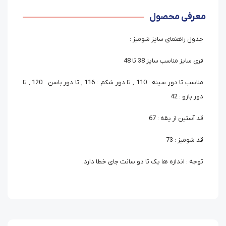
معرفی محصول
جدول راهنمای سایز شومیز :
فری سایز مناسب سایز 38 تا 48
مناسب تا دور سینه : 110 , تا دور شکم : 116 , تا دور باسن : 120 , تا
دور بازو : 42
قد آستین از یقه : 67
قد شومیز : 73
توجه : اندازه ها یک تا دو سانت جای خطا دارد.