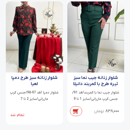
شلوار زنانه سبز طرح دمپا
شلوار زنانه جیب نما سبز
لعیا
تیره طرح با کمربند دانیلا
شلوار دمپا /قد 97-98/جنس کرپ
شلوار جیب نما با کمربند/قد 91/
مازراتی/سایز 2 تا 7
جنس کرپ مازراتی/سایز 1 تا 9
838,000
تومان
تمام شد