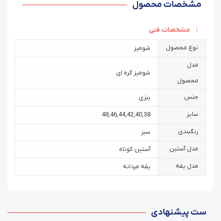
مشخصات محصول
مشخصات فنی
نوع محصول
شومیز
مدل
شومیز گره ای
محصول
جنس
ینزی
سایز
48
,
46
,
44
,
42
,
40
,
38
رنگبندی
سبز
مدل آستین
آستین کوتاه
مدل یقه
یقه مردانه
ست پیشنهادی