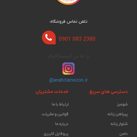
تلفن تماس فروشگاه:
0901 083 2380
با ما در اینستاگرام
@anahitamezon.ir
دسترسی های سریع
خدمات مشتریان
شومیز
ارتباط با ما
پیراهن زنانه
قوانین و مقررات
شلوار زنانه
درباره ما
دامن
پروفایل کاربری