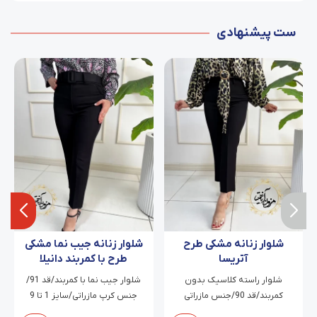
ست پیشنهادی
شلوار زنانه مشکی طرح
شلوار زنانه جیب نما مشکی
آتریسا
طرح با کمربند دانیلا
شلوار راسته کلاسیک بدون
شلوار جیب نما با کمربند/قد 91/
کمربند/قد 90/جنس مازراتی
جنس کرپ مازراتی/سایز 1 تا 9
دابل/سایز 38 تا 54