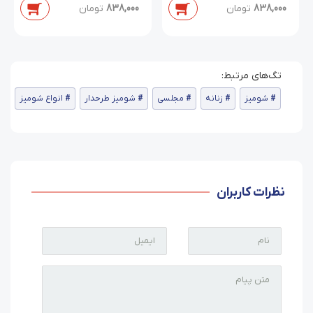
838,000
تومان
838,000
تومان
شومیز
زنانه
مجلسی
شومیز طرحدار
انواع شومیز
نظرات کاربران