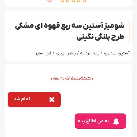
شومیز آستین سه ربع قهوه ای مشکی
طرح پلنگی نگینی
آستین سه ربع / یقه مردانه / جنس ینزی / فری سایز
راهنمای اندازه‌گیری سایز
تمام شد
به من اطلاع بده