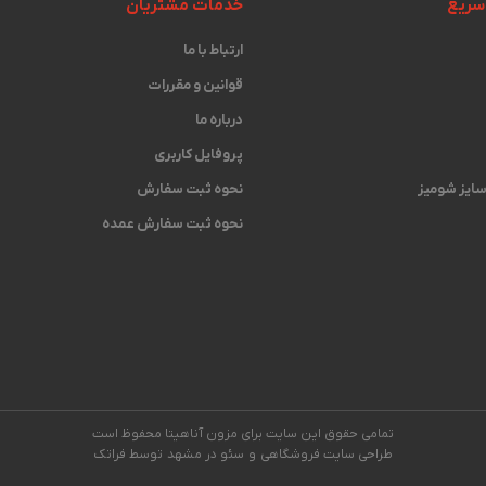
سریع
خدمات مشتریان
ارتباط با ما
قوانین و مقررات
درباره ما
پروفایل کاربری
 سایز شومیز
نحوه ثبت سفارش
نحوه ثبت سفارش عمده
تمامی حقوق این سایت برای مزون آناهیتا محفوظ است
طراحی سایت فروشگاهی
و
سئو در مشهد
توسط فراتک