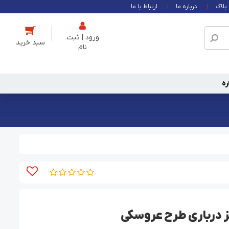
بلاگ
درباره ما
ارتباط با ما
ورود | ثبت
نام
ره
 درباری طرح عروسکی