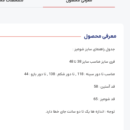
معرفی محصول
مشخصات مح
معرفی محصول
جدول راهنمای سایز شومیز :
فری سایز مناسب سایز 38 تا 48
مناسب تا دور سینه : 118 , تا دور شکم : 138 , تا دور بازو : 44
قد آستین : 58
قد شومیز : 65
توجه : اندازه ها یک تا دو سانت جای خطا دارد.