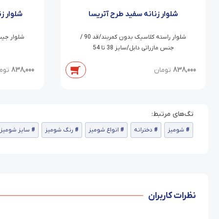
شلوار زنانه سفید طرح آتریسا
شلوار ز
شلوار راسته کلاسیک بدون کمربند/قد 90 /
جنس مازراتی دابل/سایز 38 تا 54
838,000
تومان
838,000
توم
شومیز
دخترانه
انواع شومیز
رنگ شومیز
سایز شومیز
نظرات کاربران