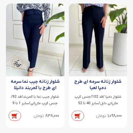
شلوار زنانه سرمه ای طرح
شلوار زنانه جیب نما سرمه
دمپا لعیا
ای طرح با کمربند دانیلا
شلوار دمپا /قد 102/جنس کرپ
شلوار جیب نما با کمربند/قد 92/
مازراتی دابل/سایز 40 تا 52
جنس کرپ مازراتی/سایز 1 تا 9
1,098,000
تومان
838,000
تومان