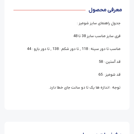
معرفی محصول
جدول راهنمای سایز شومیز :
فری سایز مناسب سایز 38 تا 48
مناسب تا دور سینه : 118 , تا دور شکم : 138 , تا دور بازو : 44
قد آستین : 58
قد شومیز : 65
توجه : اندازه ها یک تا دو سانت جای خطا دارد.