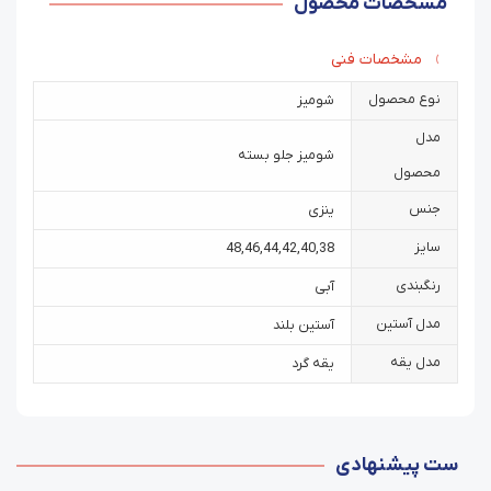
مشخصات محصول
مشخصات فنی
نوع محصول
شومیز
مدل
شومیز جلو بسته
محصول
جنس
ینزی
سایز
48
,
46
,
44
,
42
,
40
,
38
رنگبندی
آبی
مدل آستین
آستین بلند
مدل یقه
یقه گرد
ست پیشنهادی