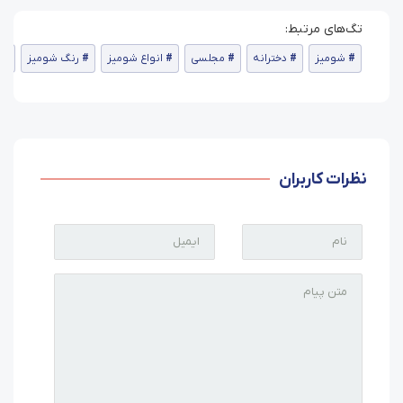
شومیز
دخترانه
مجلسی
انواع شومیز
رنگ شومیز
نظرات کاربران