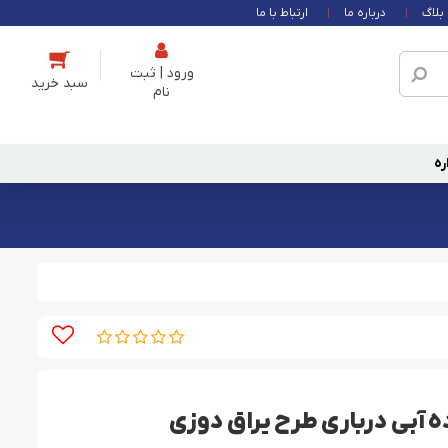
بلاگ
درباره ما
ارتباط با ما
ورود | ثبت
نام
ره
 آبی درباری طرح یراق دوزی