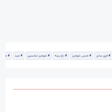
فری سایز
جنس شومیز
نخ پنبه
شومیز مناسبتی
عید
مهمان