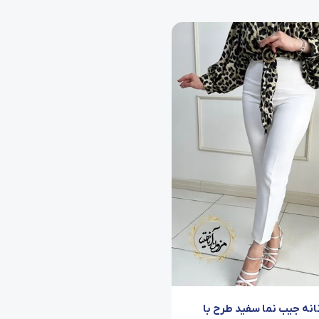
نانه جیب نما سفید طرح با