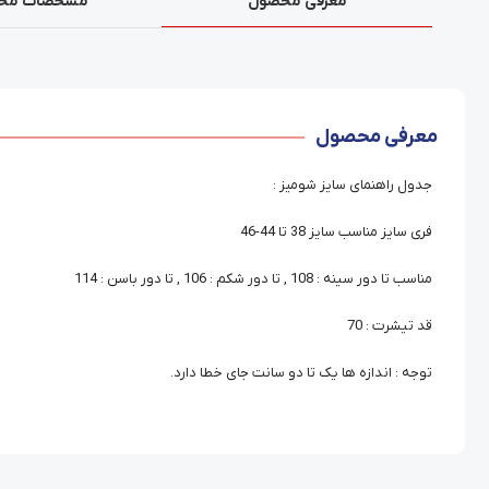
معرفی محصول
مشخصات مح
معرفی محصول
جدول راهنمای سایز شومیز :
فری سایز مناسب سایز 38 تا 44-46
مناسب تا دور سینه : 108 , تا دور شکم : 106 , تا دور باسن : 114
قد تیشرت : 70
توجه : اندازه ها یک تا دو سانت جای خطا دارد.