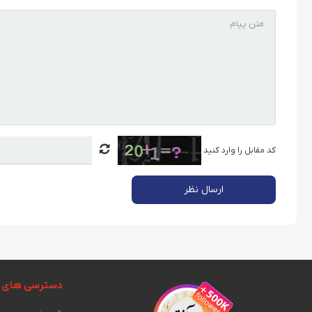
کد مقابل را وارد کنید
ارسال نظر
دسترسی های 